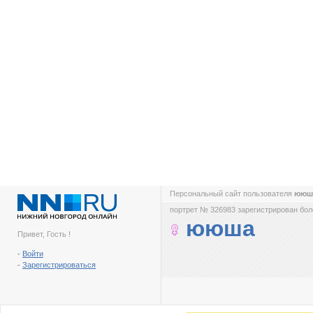
Персональный сайт пользователя
ююш
портрет № 326983 зарегистрирован боле
ююша
Привет, Гость !
-
Войти
-
Зарегистрироваться